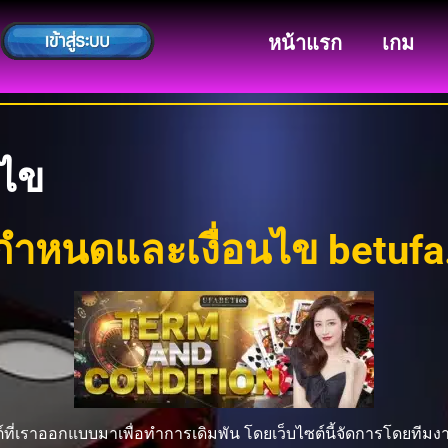
หน้าแรก
เกม
นไข
กำหนดและเงื่อนไข betufa
ต์ที่เราออกแบบมาเพื่อทำการเดิมพัน โดยเว็บไซต์นี้จัดการโดยที