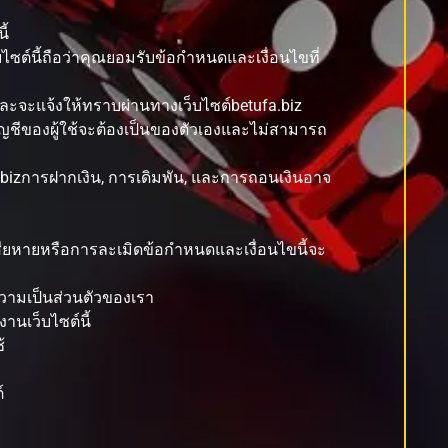
ี้
ไซต์นี้ถือว่าคุณยอมรับข้อกำหนดและเงื่อนไขที่
ละจะแจ้งให้ทราบผ่านทางเว็บไซต์betufa.biz
ี บัญชีของผู้ใช้จะต้องเป็นของตัวเองและไม่สามารถ
a.bizการฝากเงิน, การเดิมพัน, และการถอนเงินอาจ
สียหายหรือการละเมิดข้อกำหนดและเงื่อนไขนี้จะ
ความเป็นส่วนตัวของเรา
านเว็บไซต์นี้
้
์