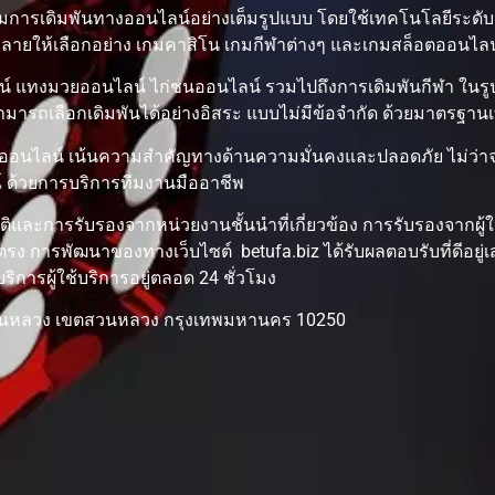
อร์มการเดิมพันทางออนไลน์อย่างเต็มรูปแบบ โดยใช้เทคโนโลยีระดั
ลายให้เลือกอย่าง เกมคาสิโน เกมกีฬาต่างๆ และเกมสล็อตออนไลน์ 
ลน์ แทงมวยออนไลน์ ไก่ชนออนไลน์ รวมไปถึงการเดิมพันกีฬา ในรู
่สามารถเลือกเดิมพันได้อย่างอิสระ แบบไม่มีข้อจำกัด ด้วยมาตรฐาน
นไลน์ เน้นความสำคัญทางด้านความมั่นคงและปลอดภัย ไม่ว่าจะเป
รณ์ ด้วยการบริการทีมงานมืออาชีพ
ิและการรับรองจากหน่วยงานชั้นนำที่เกี่ยวข้อง การรับรองจากผู้ให
ยตรง การพัฒนาของทางเว็บไซต์ betufa.biz ได้รับผลตอบรับที่ดีอยู
การผู้ใช้บริการอยู่ตลอด 24 ชั่วโมง
นหลวง เขตสวนหลวง กรุงเทพมหานคร 10250