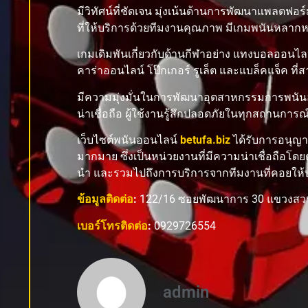
มีวิทัศน์ที่ชัดเจน มุ่งเน้นด้านการพัฒนาแพลตฟ
ที่ให้บริการด้วยทีมงานคุณภาพ มีเกมพนันหลากห
เกมเดิมพันเกี่ยวกับด้านกีฬาอย่าง แทงบอลออนไ
คาร่าออนไลน์ โป๊กเกอร์ รูเล็ต และแบล็คแจ็ค ที
มีความมุ่งมั่นในการพัฒนาอุตสาหกรรมการพนันออ
น่าเชื่อถือ ผู้ใช้งานรู้สึกปลอดภัยในทุกสถานกา
เว็บไซต์พนันออนไลน์
betufa.biz
ได้รับการอนุญาต
มากมาย ซึ่งเป็นหน่วยงานที่มีความน่าเชื่อถือโด
นำ และรวมไปถึงการบริการจากทีมงานที่คอยให้บริ
ข้อมูลติดต่อ
:
122/16 ซอยพัฒนาการ 30 แขวงสว
เบอร์โทรติดต่อ
:
0929726554
admin